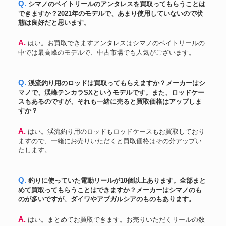
Q. シマノのベイトリールのアンタレスを買取ってもらうことは
できますか？2021年のモデルで、あまり使用していないので状
態は良好だと思います。
A. はい。お買取できますアンタレスはシマノのベイトリールの
中では最高峰のモデルで、中古市場でも人気がございます。
Q. 渓流釣り用のロッドは買取ってもらえますか？メーカーはシ
マノで、渓峰テンカラSXというモデルです。また、ロッドケー
スもあるのですが、それも一緒に売ると買取価格はアップしま
すか？
A. はい。渓流釣り用のロッドもロッドケースもお買取しており
ますので、一緒にお売りいただくと買取価格はその分アップい
たします。
Q. 釣りに使っていた電動リールが10個以上あります。全部まと
めて買取ってもらうことはできますか？メーカーはシマノのも
のが多いですが、ダイワやアブガルシアのものもあります。
A. はい。まとめてお買取できます。お売りいただくリールの数