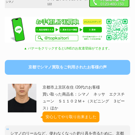
シマノ
122
▲ バナーをクリックするとLINEのお友達登録ができます。
京都でシマノ買取をご利用されたお客様の声
京都市上京区在住 /20代のお客様
買い取った商品名：シマノ ネッサ エクスチ
ューン Ｓ１１０２Ｍ＋（スピニング ３ピー
ス）ほか
安心してやり取り出来ました
シマノのリールなど、使わなくなった釣り具を売るために、京都