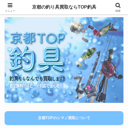
京都の釣り具買取ならTOP釣具
メニュー
検索
京都TOPのシマノ買取について