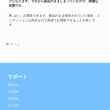
クになります。それから新品のまましまっていたので、綺麗な
状態です。
A. はい。お買取できます。新品のまま保管されていた場合、コ
ンディションは良好なので高値でお買取できることが多いで
す。
ホーム
サポート
運営会社
出張買取
店頭買取
法人買取