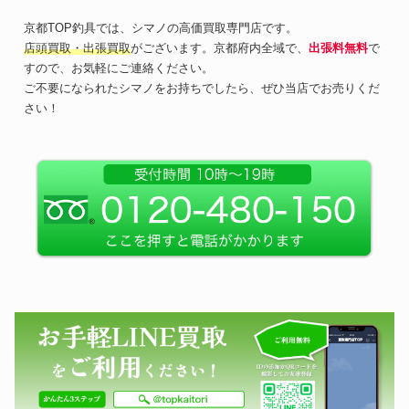
京都TOP釣具では、シマノの高価買取専門店です。
店頭買取・出張買取
がございます。京都府内全域で、
出張料無料
で
すので、お気軽にご連絡ください。
ご不要になられたシマノをお持ちでしたら、ぜひ当店でお売りくだ
さい！